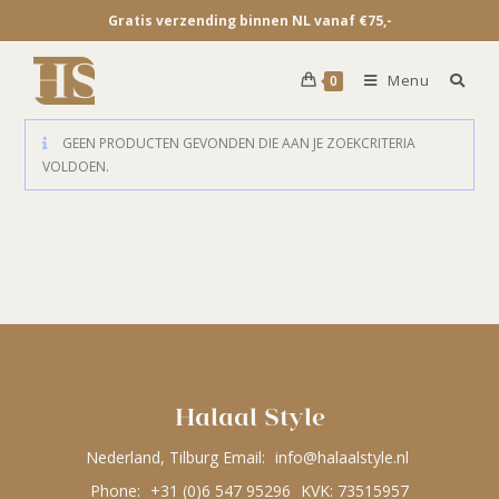
Gratis verzending binnen NL vanaf €75,-
Menu
0
GEEN PRODUCTEN GEVONDEN DIE AAN JE ZOEKCRITERIA
VOLDOEN.
Halaal Style
Nederland, Tilburg Email:
info@halaalstyle.nl
Phone:
+31 (0)6 547 95296
KVK: 73515957