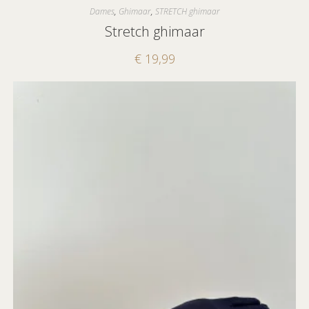
Dames
,
Ghimaar
,
STRETCH ghimaar
Stretch ghimaar
€
19,99