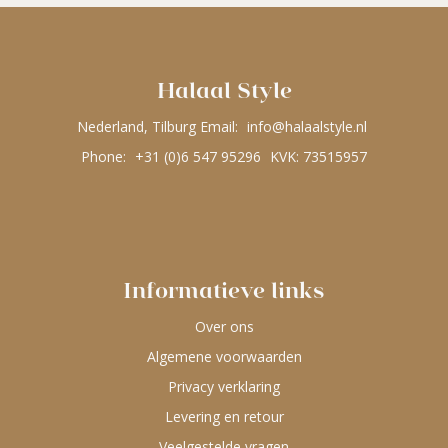
Halaal Style
Nederland, Tilburg Email:
info@halaalstyle.nl
Phone:
+31 (0)6 547 95296
KVK: 73515957
Informatieve links
Over ons
Algemene voorwaarden
Privacy verklaring
Levering en retour
Veelgestelde vragen