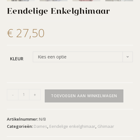
Eendelige Enkelghimaar
€
27,50
Kies een optie
KLEUR
-
+
TOEVOEGEN AAN WINKELWAGEN
Artikelnummer:
N/B
Categorieën:
Dames
,
Eendelige enkelghimaar
,
Ghimaar