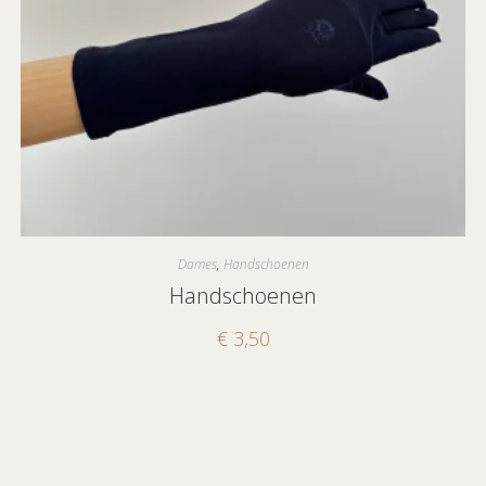
Dames
,
Handschoenen
Handschoenen
€
3,50