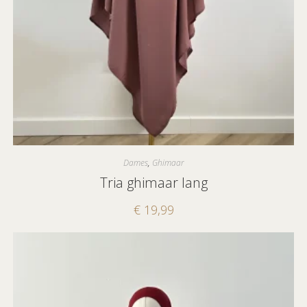
Dames
,
Ghimaar
Tria ghimaar lang
€
19,99