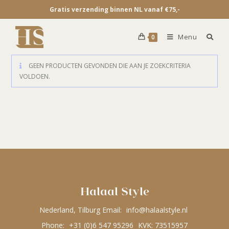
Gratis verzending binnen NL vanaf €75,-
Menu
0
GEEN PRODUCTEN GEVONDEN DIE AAN JE ZOEKCRITERIA
VOLDOEN.
Halaal Style
Nederland, Tilburg Email:
info@halaalstyle.nl
Phone:
+31 (0)6 547 95296
KVK: 73515957