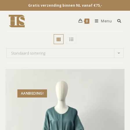
Gratis verzending binnen NL vanaf €75,-
Menu
0
Standaard sortering
AANBIEDING!